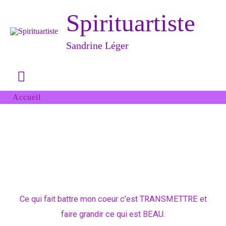
Aller
Menu
Spirituartiste
au
principal
contenu
Sandrine Léger
Accueil
Ce qui fait battre mon coeur c’est TRANSMETTRE et
faire grandir ce qui est BEAU.