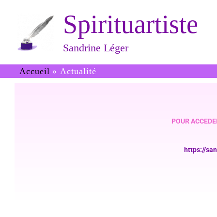
Aller
Spirituartiste
au
contenu
Sandrine Léger
Accueil
Actualité
POUR ACCEDE
https://sa