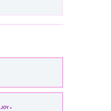
 JOY »