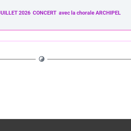
UILLET 2026 CONCERT avec la chorale ARCHIPEL