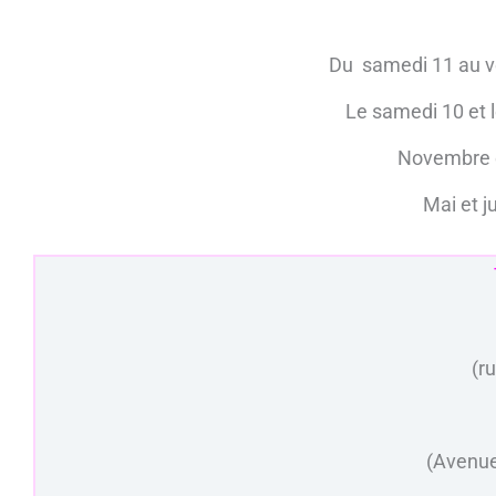
Du samedi 11 au ve
Le samedi 10 et 
Novembre e
Mai et j
(r
(Avenue