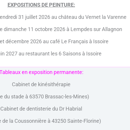
EXPOSITIONS DE PEINTURE:
ndredi 31 juillet 2026 au château du Vernet la Varenne
le dimanche 11 octobre 2026 à Lempdes sur Allagnon
t décembre 2026 au café Le Français à Issoire
uin 2027 au restaurant les 6 Saisons à Issoire
Tableaux en exposition permanente:
Cabinet de kinésithérapie
ue du stade à 63570 Brassac-les-Mines)
Cabinet de dentisterie du Dr Habrial
 de la Coussonnière à 43250 Sainte-Florine)